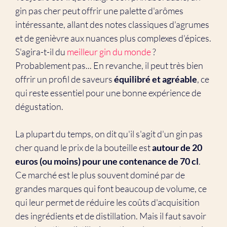
gin pas cher peut offrir une palette d'arômes
intéressante, allant des notes classiques d'agrumes
et de genièvre aux nuances plus complexes d'épices.
S'agira-t-il du
meilleur gin du monde
?
Probablement pas... En revanche, il peut très bien
offrir un profil de saveurs
équilibré et agréable
, ce
qui reste essentiel pour une bonne expérience de
dégustation.
La plupart du temps, on dit qu'il s'agit d'un gin pas
cher quand le prix de la bouteille est
autour de 20
euros (ou moins) pour une contenance de 70 cl
.
Ce marché est le plus souvent dominé par de
grandes marques qui font beaucoup de volume, ce
qui leur permet de réduire les coûts d'acquisition
des ingrédients et de distillation. Mais il faut savoir