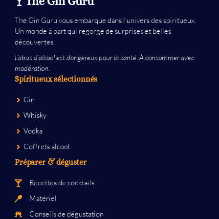
The Gin Guru
The Gin Guru vous embarque dans l'univers des spiritueux.
Un monde à part qui regorge de surprises et belles
découvertes.
L’abus d’alcool est dangereux pour la santé. À consommer avec
modération.
Spiritueux sélectionnés
Gin
Whisky
Vodka
Coffrets alcool
Préparer & déguster
Recettes de cocktails
Matériel
Conseils de dégustation