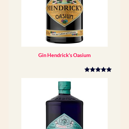
Gin Hendrick's Oasium
5.00
sur 5