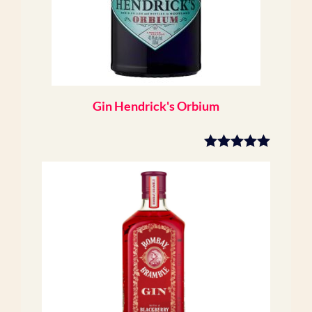
Gin Hendrick's Orbium
5.00
sur 5