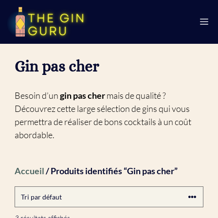
Aller
au
M
contenu
Gin pas cher
Besoin d’un
gin pas cher
mais de qualité ?
Découvrez cette large sélection de gins qui vous
permettra de réaliser de bons cocktails à un coût
abordable.
Accueil
/ Produits identifiés “Gin pas cher”
3 résultats affichés